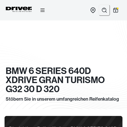
Zum
Inhalt
springen
BMW 6 SERIES 640D
XDRIVE GRAN TURISMO
G32 30 D 320
Stöbern Sie in unserem umfangreichen Reifenkatalog