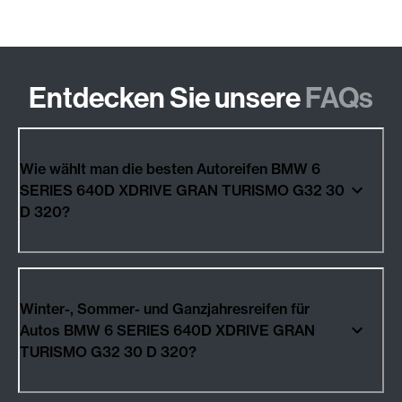
Entdecken Sie unsere
FAQs
Wie wählt man die besten Autoreifen BMW 6
SERIES 640D XDRIVE GRAN TURISMO G32 30
D 320?
Winter-, Sommer- und Ganzjahresreifen für
Autos BMW 6 SERIES 640D XDRIVE GRAN
TURISMO G32 30 D 320?