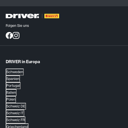
Folgen Sie uns
DRIVER in Europa
Schweden
Spanien
Portugal
Italien
Polen
Schweiz DE
Schweiz IT
Schweiz FR
Griechenland