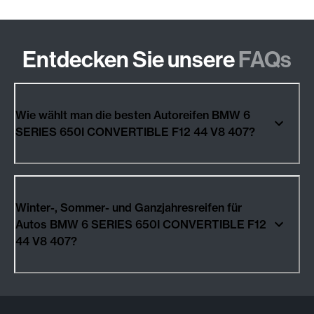
Entdecken Sie unsere
FAQs
Wie wählt man die besten Autoreifen BMW 6
SERIES 650I CONVERTIBLE F12 44 V8 407?
Winter-, Sommer- und Ganzjahresreifen für
Autos BMW 6 SERIES 650I CONVERTIBLE F12
44 V8 407?