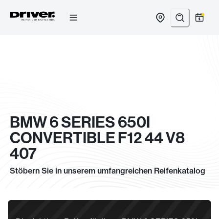
Zum
Inhalt
springen
BMW 6 SERIES 650I
CONVERTIBLE F12 44 V8
407
Stöbern Sie in unserem umfangreichen Reifenkatalog