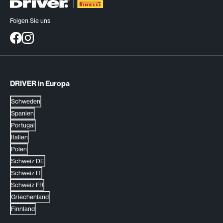
Folgen Sie uns
DRIVER in Europa
Schweden
Spanien
Portugal
Italien
Polen
Schweiz DE
Schweiz IT
Schweiz FR
Griechenland
Finnland