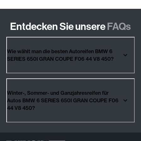
Entdecken Sie unsere
FAQs
Wie wählt man die besten Autoreifen BMW 6
SERIES 650I GRAN COUPE F06 44 V8 450?
Winter-, Sommer- und Ganzjahresreifen für
Autos BMW 6 SERIES 650I GRAN COUPE F06
44 V8 450?