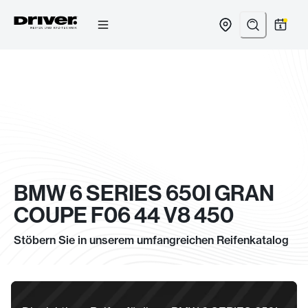
Zum
Inhalt
springen
BMW 6 SERIES 650I GRAN
COUPE F06 44 V8 450
Stöbern Sie in unserem umfangreichen Reifenkatalog