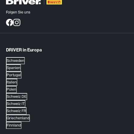
Folgen Sie uns
DRIVER in Europa
Schweden
Spanien
Portugal
Italien
Polen
Schweiz DE
Schweiz IT
Schweiz FR
Griechenland
Finnland