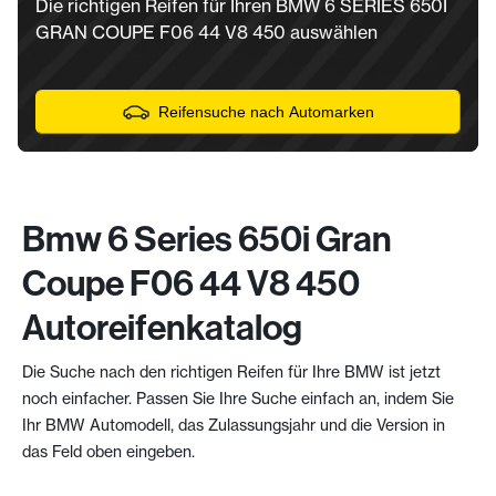
Die richtigen Reifen für Ihren BMW 6 SERIES 650I
GRAN COUPE F06 44 V8 450 auswählen
Reifensuche nach Automarken
Bmw 6 Series 650i Gran
Coupe F06 44 V8 450
Autoreifenkatalog
Die Suche nach den richtigen Reifen für Ihre BMW ist jetzt
noch einfacher. Passen Sie Ihre Suche einfach an, indem Sie
Ihr BMW Automodell, das Zulassungsjahr und die Version in
das Feld oben eingeben.