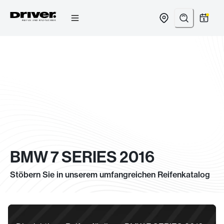
Zum
Inhalt
springen
BMW 7 SERIES 2016
Stöbern Sie in unserem umfangreichen Reifenkatalog