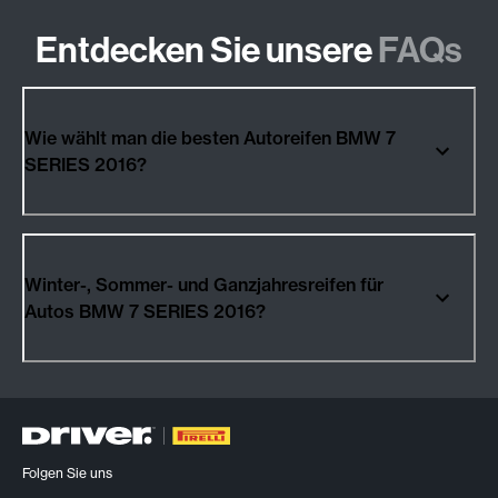
Entdecken Sie unsere
FAQs
Wie wählt man die besten Autoreifen BMW 7
SERIES 2016?
Winter-, Sommer- und Ganzjahresreifen für
Autos BMW 7 SERIES 2016?
Folgen Sie uns