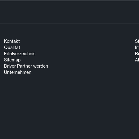
Kontakt
S
Qualität
I
Filialverzeichnis
R
Sitemap
A
Driver Partner werden
Unternehmen