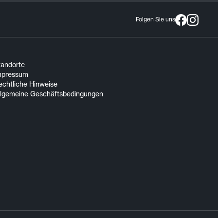
Folgen Sie uns
tandorte
mpressum
echtliche Hinweise
llgemeine Geschäftsbedingungen