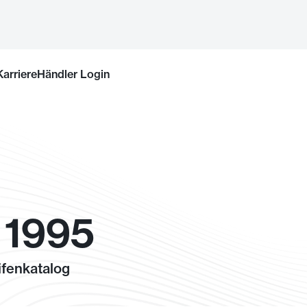
Karriere
Händler Login
 1995
fenkatalog