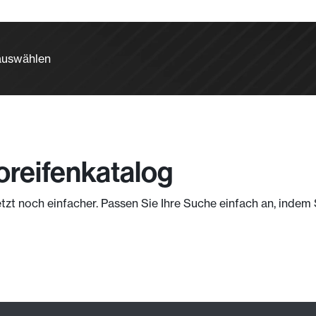
 auswählen
oreifenkatalog
etzt noch einfacher. Passen Sie Ihre Suche einfach an, inde