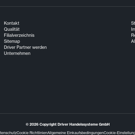
Kontakt
S
Qualität
I
Filialverzeichnis
R
Sitemap
A
Driver Partner werden
Unternehmen
© 2026
Copyright Driver Handelssysteme GmbH
tenschutz
Cookie Richtlinien
Allgemeine Einkaufsbedingungen
Cookie-Einstellun