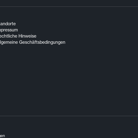
tandorte
mpressum
echtliche Hinweise
llgemeine Geschäftsbedingungen
gen