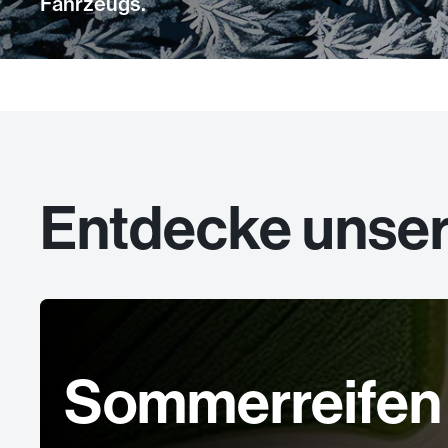
Fahrzeugs.
Entdecke unse
Sommerreifen 