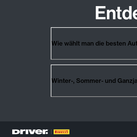
Entd
Wie wählt man die besten Au
Winter-, Sommer- und Ganzja