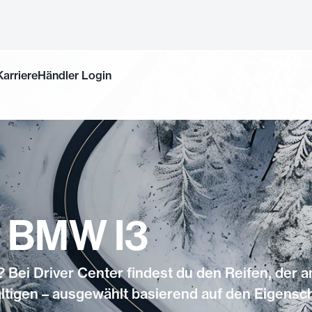
Karriere
Händler Login
r BMW I3
 Bei Driver Center findest du den Reifen, der 
ältigen – ausgewählt basierend auf den Eigensc