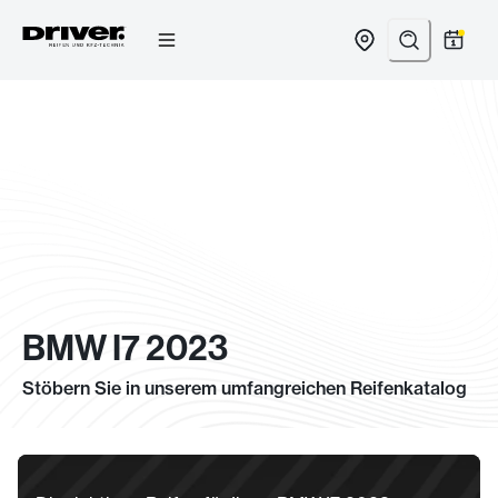
Zum
Inhalt
springen
BMW I7 2023
Stöbern Sie in unserem umfangreichen Reifenkatalog