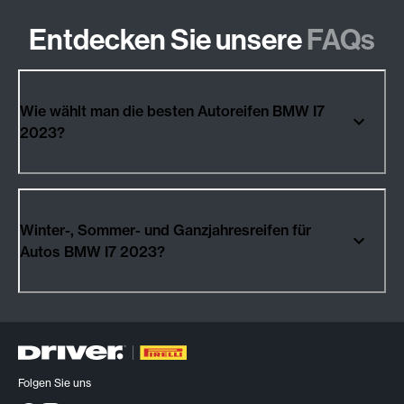
Entdecken Sie unsere
FAQs
Wie wählt man die besten Autoreifen BMW I7
2023?
Winter-, Sommer- und Ganzjahresreifen für
Autos BMW I7 2023?
Folgen Sie uns