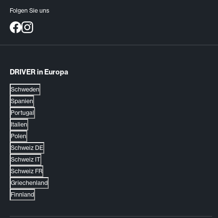
Folgen Sie uns
DRIVER in Europa
Schweden
Spanien
Portugal
Italien
Polen
Schweiz DE
Schweiz IT
Schweiz FR
Griechenland
Finnland