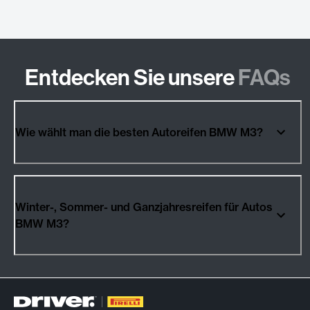
Entdecken Sie unsere
FAQs
Wie wählt man die besten Autoreifen BMW M3?
Winter-, Sommer- und Ganzjahresreifen für Autos
BMW M3?