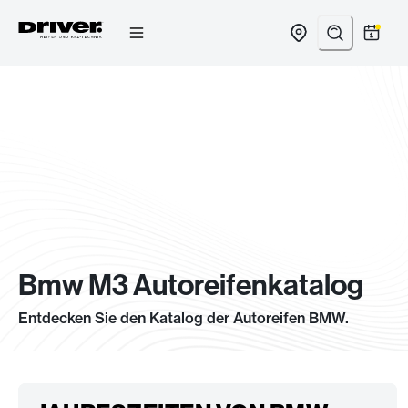
Zum
Inhalt
springen
Bmw M3 Autoreifenkatalog
Entdecken Sie den Katalog der Autoreifen BMW.