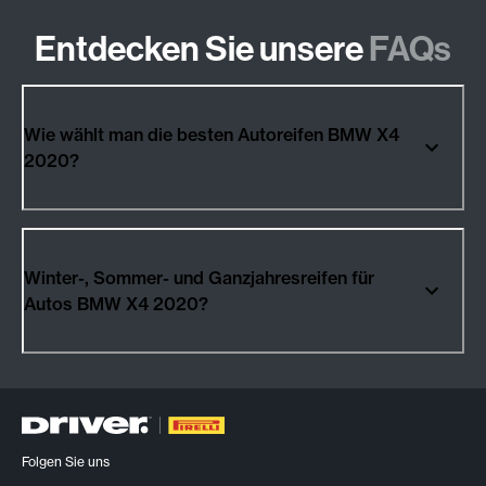
Entdecken Sie unsere
FAQs
Wie wählt man die besten Autoreifen BMW X4
2020?
Winter-, Sommer- und Ganzjahresreifen für
Autos BMW X4 2020?
Folgen Sie uns