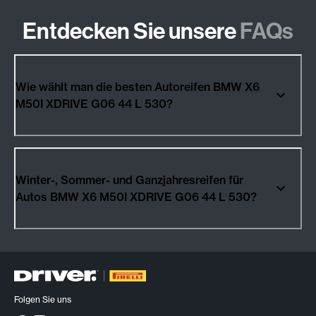
Entdecken Sie unsere
FAQs
Wie wählt man die besten Autoreifen BMW X6
M50I XDRIVE G06 44 L 530?
Winter-, Sommer- und Ganzjahresreifen für
Autos BMW X6 M50I XDRIVE G06 44 L 530?
Folgen Sie uns