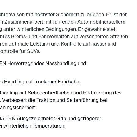
saison mit höchster Sicherheit zu erleben. Er ist der
e in Zusammenarbeit mit führenden Automobilherstellern
g unter winterlichen Bedingungen. Er gewährleistet
ntes Brems- und Fahrverhalten auf verschneiten Straßen. ​
ren optimale Leistung und Kontrolle auf nasser und
ntrolle für SUVs.
N Hervorragendes Nasshandling und
 Handling auf trockener Fahrbahn.
ling auf Schneeoberflächen und Reduzierung des
 Verbessert die Traktion und Seitenführung bei
ningsicherheit.
EN Ausgezeichneter Grip und geringerer
i winterlichen Temperaturen.