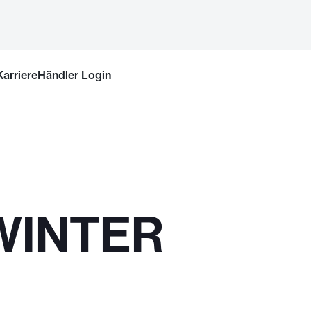
Karriere
Händler Login
WINTER