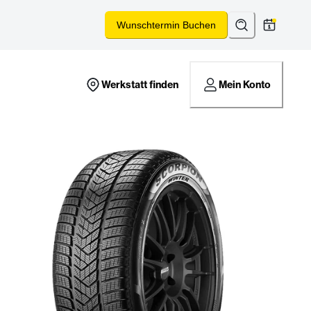
Suchen
*
Wunschtermin Buchen
Werkstatt finden
Mein Konto