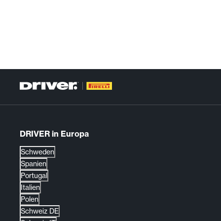
DRIVER in Europa
Schweden
Spanien
Portugal
Italien
Polen
Schweiz DE