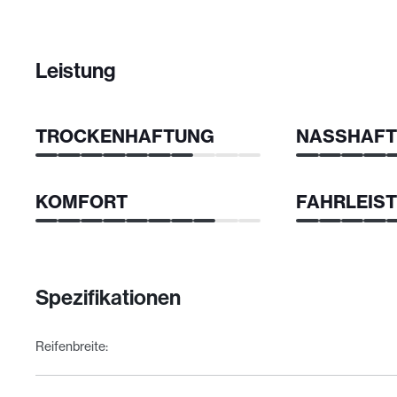
Leistung
TROCKENHAFTUNG
NASSHAF
KOMFORT
FAHRLEIS
Spezifikationen
Reifenbreite
: