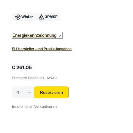
Winter
3PMSF
Energiekennzeichnung
EU Hersteller- und Produktangaben
€ 261,05
Preis pro Reifen inkl. MwSt.
4
Reservieren
Empfohlener Verkaufspreis