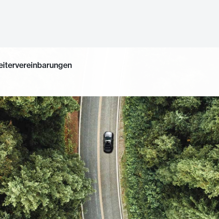
eitervereinbarungen