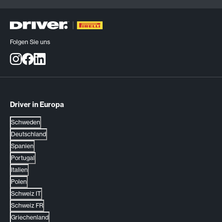
Folgen Sie uns
Driver in Europa
Schweden
Deutschland
Spanien
Portugal
Italien
Polen
Schweiz IT
Schweiz FR
Griechenland