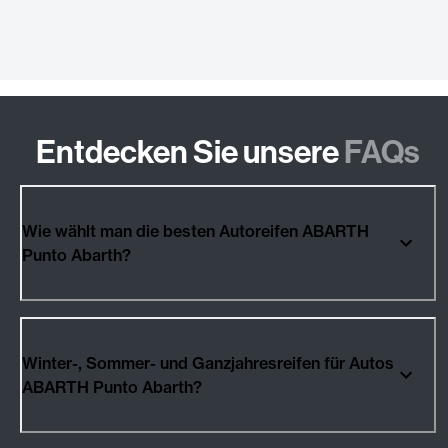
Entdecken Sie unsere
FAQs
Wie wählt man die besten Autoreifen ABARTH
Punto Abarth?
Winter-, Sommer- und Ganzjahresreifen für Autos
ABARTH Punto Abarth?