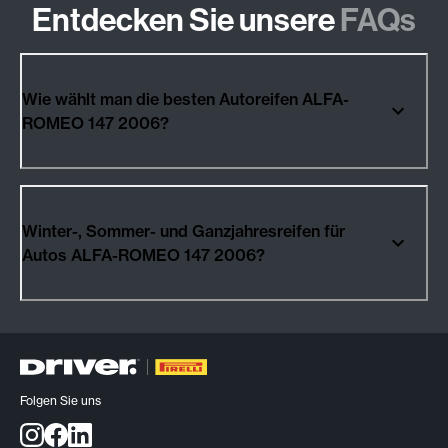
Entdecken Sie unsere
FAQs
Wie wählt man die besten Autoreifen ALFA-
ROMEO 147 2006?
Winter-, Sommer- und Ganzjahresreifen für
Autos ALFA-ROMEO 147 2006?
Folgen Sie uns