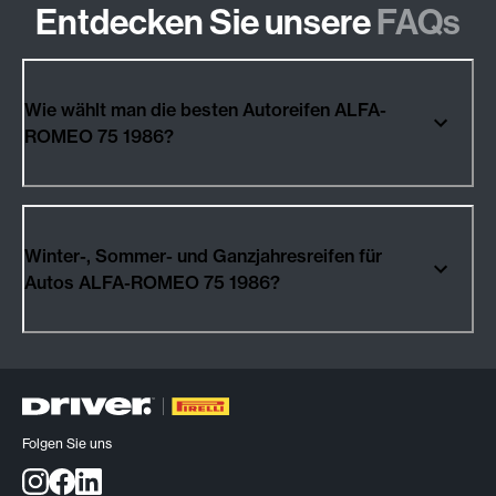
Entdecken Sie unsere
FAQs
Wie wählt man die besten Autoreifen ALFA-
ROMEO 75 1986?
Winter-, Sommer- und Ganzjahresreifen für
Autos ALFA-ROMEO 75 1986?
Folgen Sie uns