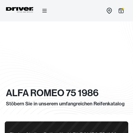
Zum
Inhalt
springen
ALFA ROMEO 75 1986
Stöbern Sie in unserem umfangreichen Reifenkatalog