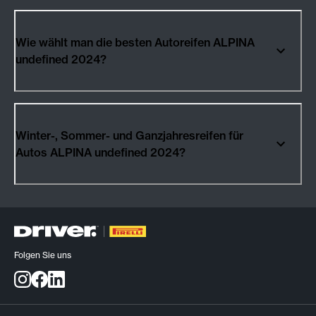
Wie wählt man die besten Autoreifen ALPINA
undefined 2024?
Winter-, Sommer- und Ganzjahresreifen für
Autos ALPINA undefined 2024?
Folgen Sie uns