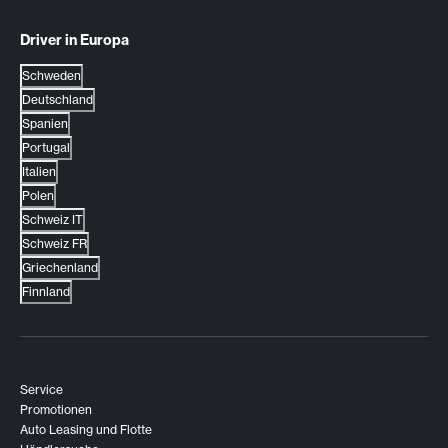
Driver in Europa
Schweden
Deutschland
Spanien
Portugal
Italien
Polen
Schweiz IT
Schweiz FR
Griechenland
Finnland
Service
Promotionen
Auto Leasing und Flotte