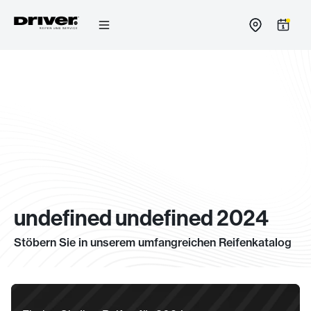
Zum
Inhalt
springen
undefined undefined 2024
Stöbern Sie in unserem umfangreichen Reifenkatalog