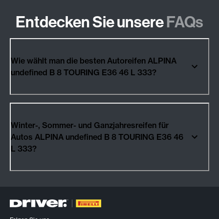
Entdecken Sie unsere
FAQs
Wie wählt man die besten Autoreifen ALPINA
undefined B 8 TOURING E36 46 L 333?
Winter-, Sommer- und Ganzjahresreifen für
Autos ALPINA undefined B 8 TOURING E36 46
L 333?