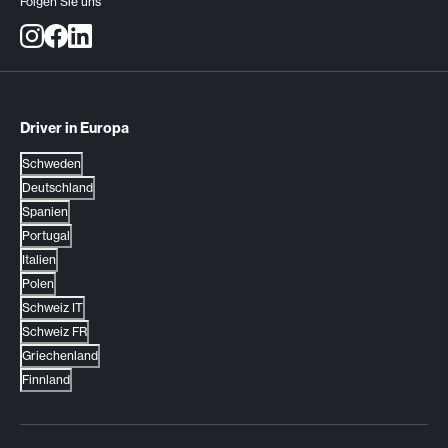
Folgen Sie uns
Driver in Europa
Schweden
Deutschland
Spanien
Portugal
Italien
Polen
Schweiz IT
Schweiz FR
Griechenland
Finnland