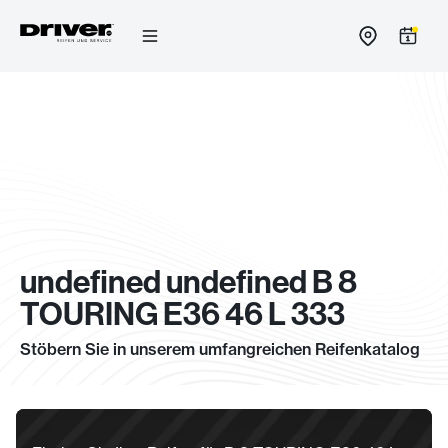
Zum
Inhalt
springen
undefined undefined B 8
TOURING E36 46 L 333
Stöbern Sie in unserem umfangreichen Reifenkatalog