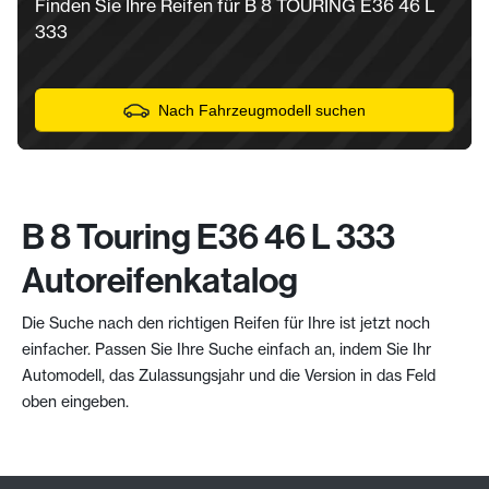
Finden Sie Ihre Reifen für B 8 TOURING E36 46 L
333
Nach Fahrzeugmodell suchen
B 8 Touring E36 46 L 333
Autoreifenkatalog
Die Suche nach den richtigen Reifen für Ihre ist jetzt noch
einfacher. Passen Sie Ihre Suche einfach an, indem Sie Ihr
Automodell, das Zulassungsjahr und die Version in das Feld
oben eingeben.