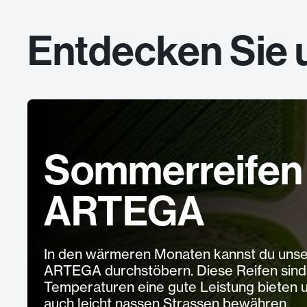
Entdecken Sie 
Sommerreifen 
ARTEGA
In den wärmeren Monaten kannst du unse
ARTEGA durchstöbern. Diese Reifen sind s
Temperaturen eine gute Leistung bieten u
auch leicht nassen Strassen bewähren.