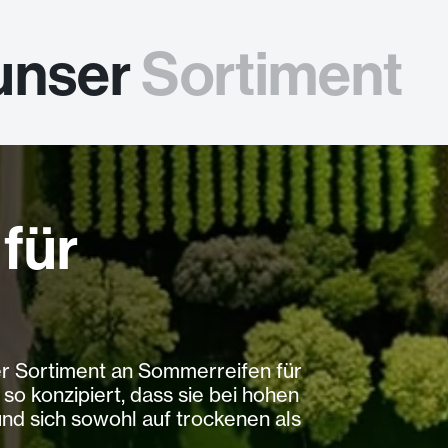
unser
Sortiment
für
r Sortiment an Sommerreifen für
o konzipiert, dass sie bei hohen
nd sich sowohl auf trockenen als