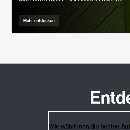
Mehr entdecken
Entd
Wie wählt man die besten A