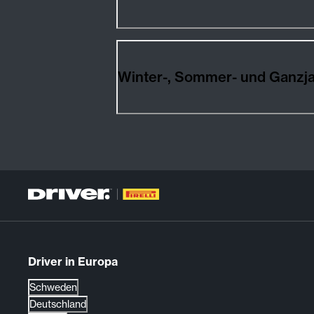
Winter-, Sommer- und Ganzj
Driver in Europa
Schweden
Deutschland