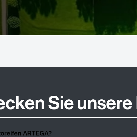
ecken Sie unsere
utoreifen ARTEGA?