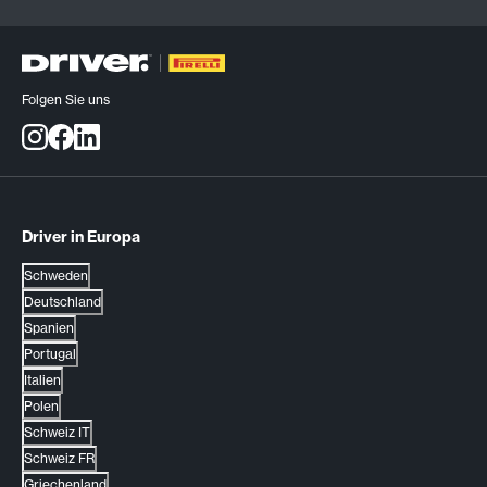
Folgen Sie uns
Driver in Europa
Schweden
Deutschland
Spanien
Portugal
Italien
Polen
Schweiz IT
Schweiz FR
Griechenland