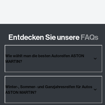
Entdecken Sie unsere
FAQs
Wie wählt man die besten Autoreifen ASTON
MARTIN?
Winter-, Sommer- und Ganzjahresreifen für Autos
ASTON MARTIN?