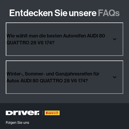
Entdecken Sie unsere
FAQs
Wie wählt man die besten Autoreifen AUDI 80
QUATTRO 28 V6 174?
Winter-, Sommer- und Ganzjahresreifen für
Autos AUDI 80 QUATTRO 28 V6 174?
Folgen Sie uns