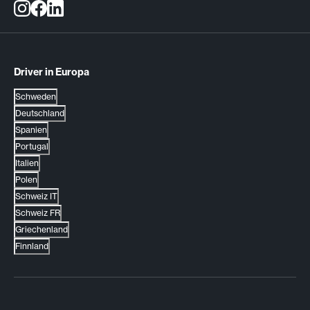
Driver in Europa
Schweden
Deutschland
Spanien
Portugal
Italien
Polen
Schweiz IT
Schweiz FR
Griechenland
Finnland