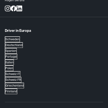
Folgen Sie uns
Driver in Europa
Schweden
Deutschland
Spanien
Portugal
Italien
Polen
Schweiz IT
Schweiz FR
Griechenland
Finnland