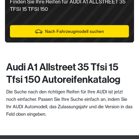
Finden Sie Ihre Reifen für AUDI A1 ALLSTREET 35
TFSI 15 TFSI 150
Nach Fahrzeugmodell suchen
Audi A1 Allstreet 35 Tfsi 15
Tfsi 150 Autoreifenkatalog
Die Suche nach den richtigen Reifen für Ihre AUDI ist jetzt
noch einfacher. Passen Sie Ihre Suche einfach an, indem Sie
Ihr AUDI Automodell, das Zulassungsjahr und die Version in das
Feld oben eingeben.