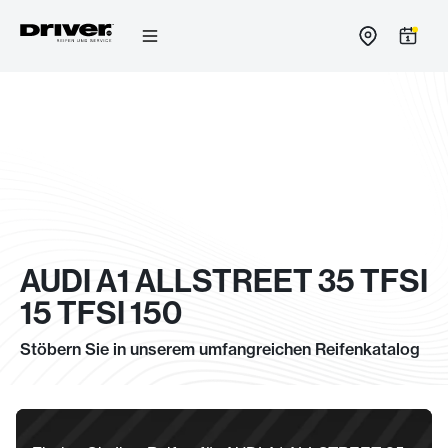
Zum
Inhalt
springen
AUDI A1 ALLSTREET 35 TFSI
15 TFSI 150
Stöbern Sie in unserem umfangreichen Reifenkatalog