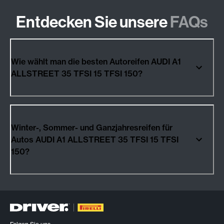
Entdecken Sie unsere
FAQs
Wie wählt man die besten Autoreifen AUDI A1
ALLSTREET 35 TFSI 15 TFSI 150?
Winter-, Sommer- und Ganzjahresreifen für
Autos AUDI A1 ALLSTREET 35 TFSI 15 TFSI
150?