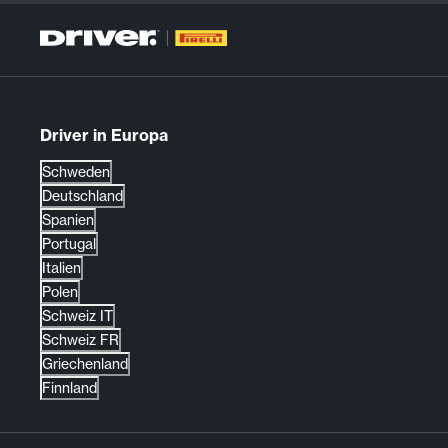
Driver in Europa
Schweden
Deutschland
Spanien
Portugal
Italien
Polen
Schweiz IT
Schweiz FR
Griechenland
Finnland