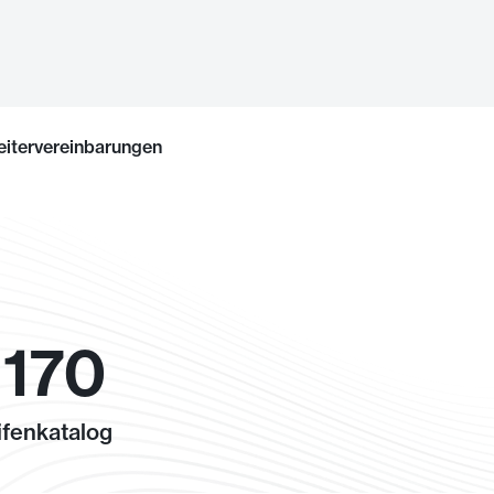
eitervereinbarungen
 170
fenkatalog