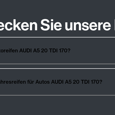
ecken Sie unsere
Wie wählt man die besten Autoreifen AUDI A5 20 TDI 170?
Winter-, Sommer- und Ganzjahresreifen für Autos AUDI A5 20 TDI 170?