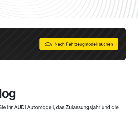
Nach Fahrzeugmodell suchen
log
 Sie Ihr AUDI Automodell, das Zulassungsjahr und die