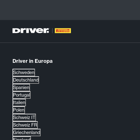
Driver in Europa
Schweden
Deutschland
Spanien
Portugal
Italien
Polen
Schweiz IT
Schweiz FR
Griechenland
Finnland