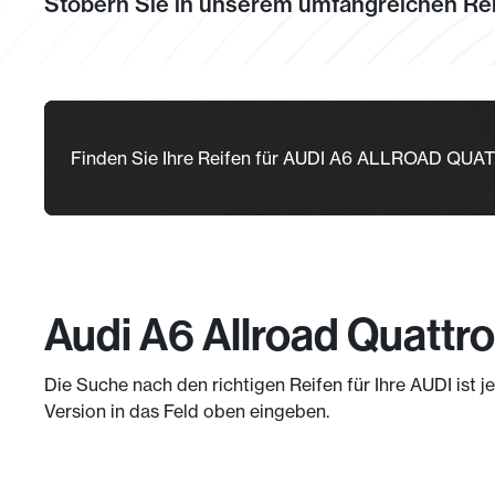
Stöbern Sie in unserem umfangreichen Rei
Finden Sie Ihre Reifen für AUDI A6 ALLROAD QUA
Audi A6 Allroad Quattro
Die Suche nach den richtigen Reifen für Ihre AUDI ist 
Version in das Feld oben eingeben.