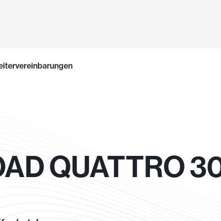
eitervereinbarungen
OAD QUATTRO 30