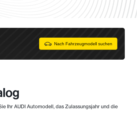
Nach Fahrzeugmodell suchen
alog
 Sie Ihr AUDI Automodell, das Zulassungsjahr und die