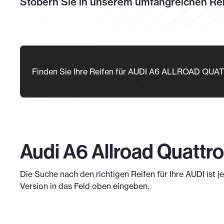
Stöbern Sie in unserem umfangreichen Rei
Finden Sie Ihre Reifen für AUDI A6 ALLROAD QUA
Audi A6 Allroad Quattro
Die Suche nach den richtigen Reifen für Ihre AUDI ist 
Version in das Feld oben eingeben.