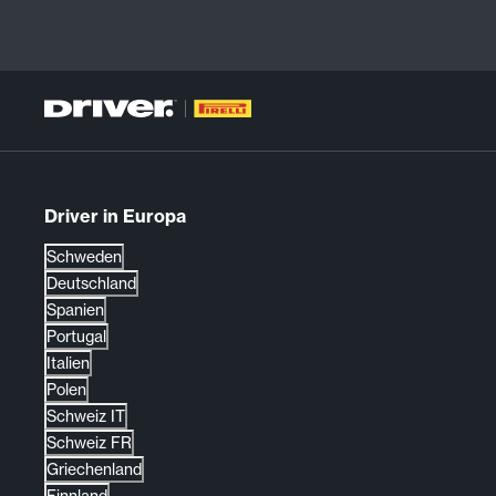
Driver in Europa
Schweden
Deutschland
Spanien
Portugal
Italien
Polen
Schweiz IT
Schweiz FR
Griechenland
Finnland