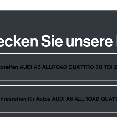
ecken Sie unsere
Wie wählt man die besten Autoreifen AUDI A6 ALLROAD QUATTRO 30 
Winter-, Sommer- und Ganzjahresreifen für Aut