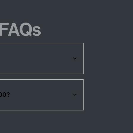
FAQs
8 TFSI 190?