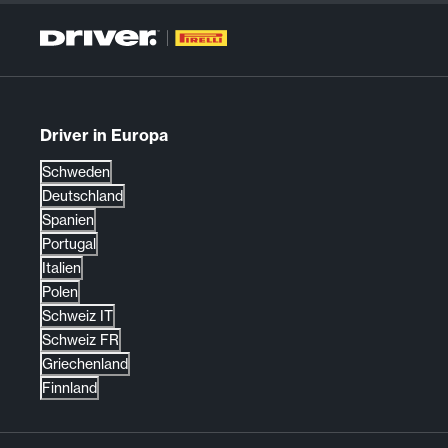
Driver in Europa
Schweden
Deutschland
Spanien
Portugal
Italien
Polen
Schweiz IT
Schweiz FR
Griechenland
Finnland