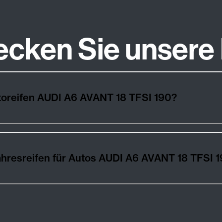
ecken Sie unsere
Wie wählt man die besten Autoreifen AUDI A6 AVANT 18 TFSI 190?
Winter-, Sommer- und Ganzjahresreifen für Autos AUDI A6 AVANT 1