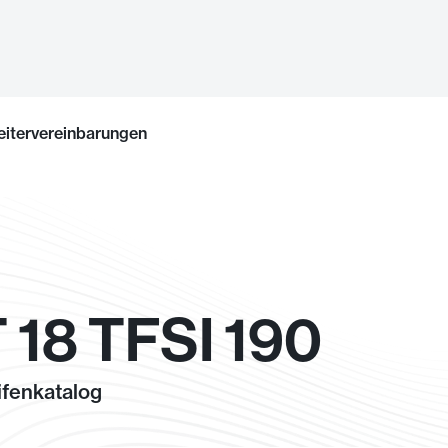
eitervereinbarungen
 18 TFSI 190
fenkatalog