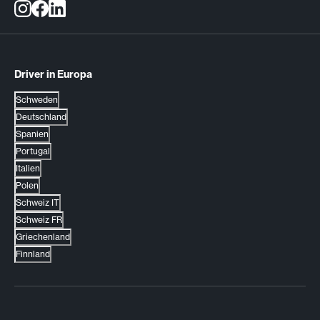
Driver in Europa
Schweden
Deutschland
Spanien
Portugal
Italien
Polen
Schweiz IT
Schweiz FR
Griechenland
Finnland