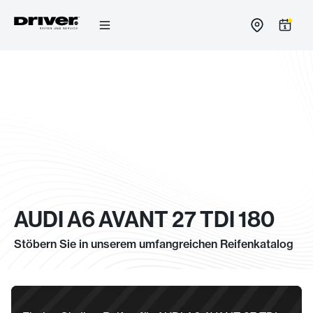
Zum
Inhalt
springen
AUDI A6 AVANT 27 TDI 180
Stöbern Sie in unserem umfangreichen Reifenkatalog