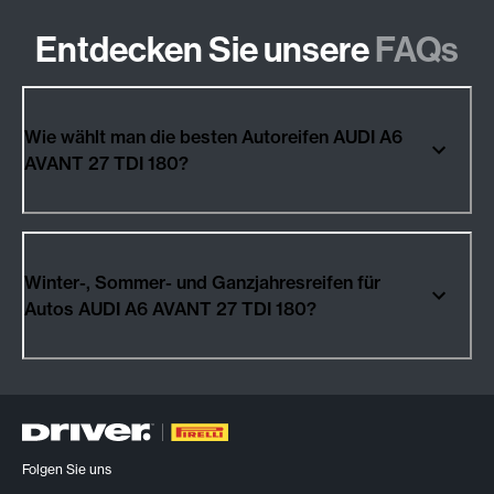
Entdecken Sie unsere
FAQs
Wie wählt man die besten Autoreifen AUDI A6
AVANT 27 TDI 180?
Winter-, Sommer- und Ganzjahresreifen für
Autos AUDI A6 AVANT 27 TDI 180?
Folgen Sie uns