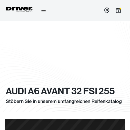
Zum
Inhalt
springen
AUDI A6 AVANT 32 FSI 255
Stöbern Sie in unserem umfangreichen Reifenkatalog