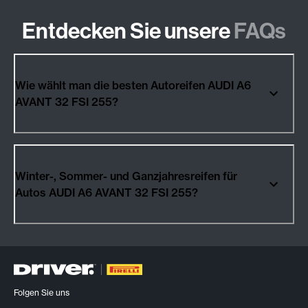
Entdecken Sie unsere
FAQs
Wie wählt man die besten Autoreifen AUDI A6
AVANT 32 FSI 255?
Winter-, Sommer- und Ganzjahresreifen für
Autos AUDI A6 AVANT 32 FSI 255?
Folgen Sie uns