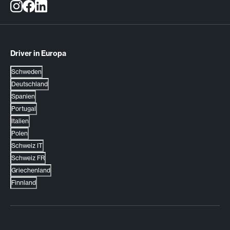
Driver in Europa
Schweden
Deutschland
Spanien
Portugal
Italien
Polen
Schweiz IT
Schweiz FR
Griechenland
Finnland