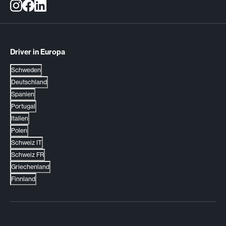
Driver in Europa
Schweden
Deutschland
Spanien
Portugal
Italien
Polen
Schweiz IT
Schweiz FR
Griechenland
Finnland