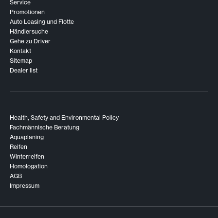
Service
Promotionen
Auto Leasing und Flotte
Händlersuche
Gehe zu Driver
Kontakt
Sitemap
Dealer list
Health, Safety and Environmental Policy
Fachmännische Beratung
Aquaplaning
Reifen
Winterreifen
Homologation
AGB
Impressum