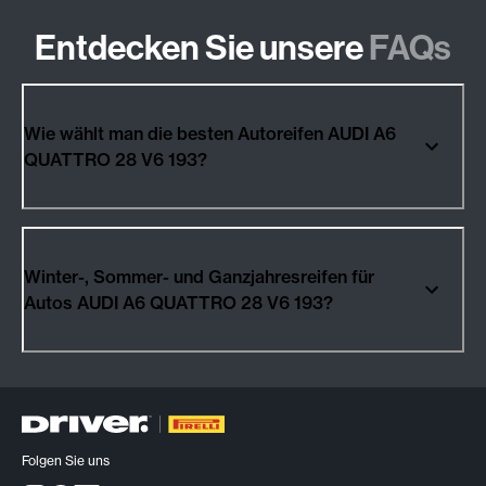
Entdecken Sie unsere
FAQs
Wie wählt man die besten Autoreifen AUDI A6
QUATTRO 28 V6 193?
Winter-, Sommer- und Ganzjahresreifen für
Autos AUDI A6 QUATTRO 28 V6 193?
Folgen Sie uns