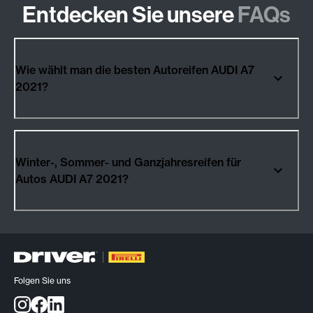
Entdecken Sie unsere
FAQs
Wie wählt man die besten Autoreifen AUDI A7
2021?
Winter-, Sommer- und Ganzjahresreifen für
Autos AUDI A7 2021?
Folgen Sie uns