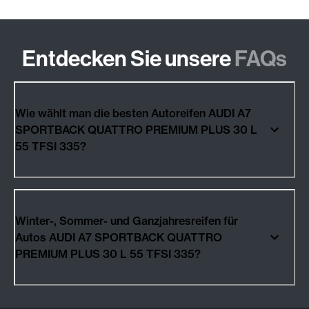
Entdecken Sie unsere
FAQs
Wie wählt man die besten Autoreifen AUDI A7
SPORTBACK QUATTRO PREMIUM PLUS 30 L
55 TFSI 335?
Winter-, Sommer- und Ganzjahresreifen für
Autos AUDI A7 SPORTBACK QUATTRO
PREMIUM PLUS 30 L 55 TFSI 335?