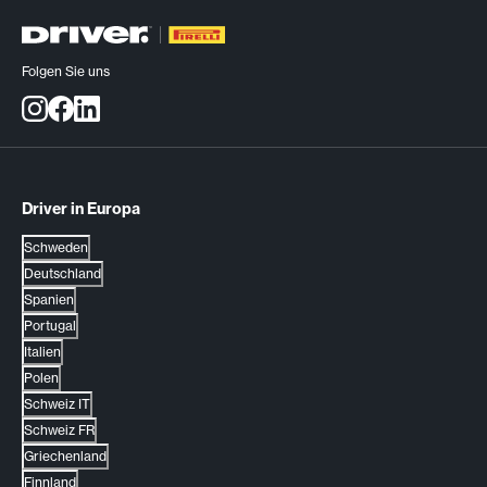
Folgen Sie uns
Driver in Europa
Schweden
Deutschland
Spanien
Portugal
Italien
Polen
Schweiz IT
Schweiz FR
Griechenland
Finnland