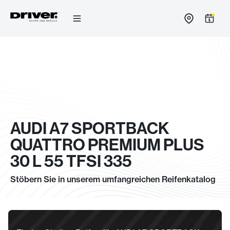
Zum
Inhalt
springen
AUDI A7 SPORTBACK
QUATTRO PREMIUM PLUS
30 L 55 TFSI 335
Stöbern Sie in unserem umfangreichen Reifenkatalog