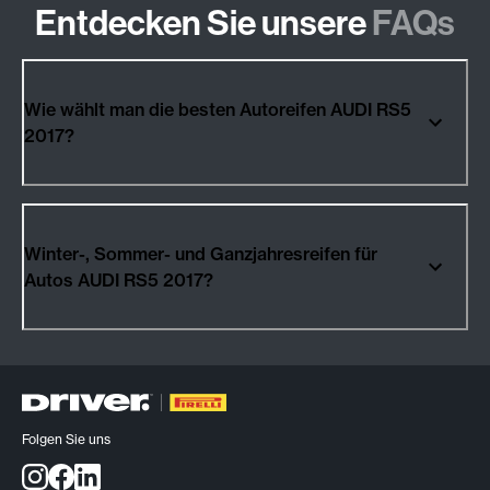
Entdecken Sie unsere
FAQs
Wie wählt man die besten Autoreifen AUDI RS5
2017?
Winter-, Sommer- und Ganzjahresreifen für
Autos AUDI RS5 2017?
Folgen Sie uns