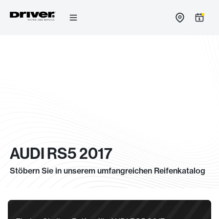
Zum
Inhalt
springen
AUDI RS5 2017
Stöbern Sie in unserem umfangreichen Reifenkatalog