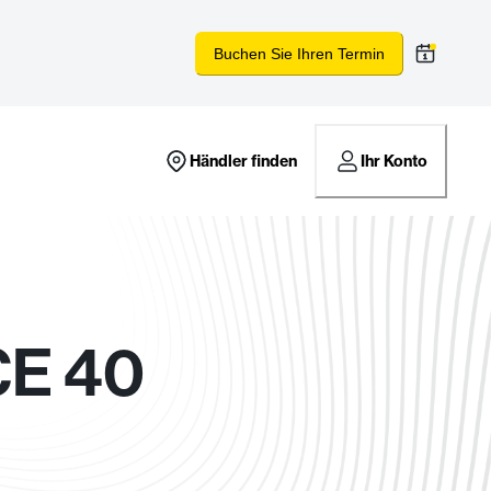
Buchen Sie Ihren Termin
Händler finden
Ihr Konto
E 40