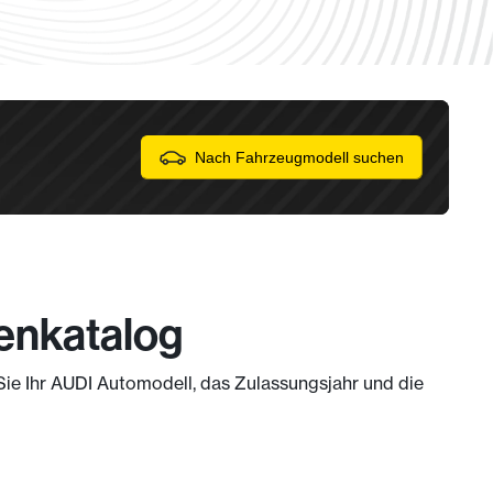
Nach Fahrzeugmodell suchen
fenkatalog
 Sie Ihr AUDI Automodell, das Zulassungsjahr und die