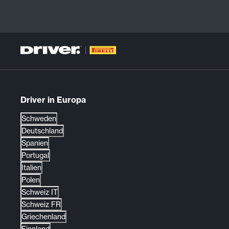
Driver in Europa
Schweden
Deutschland
Spanien
Portugal
Italien
Polen
Schweiz IT
Schweiz FR
Griechenland