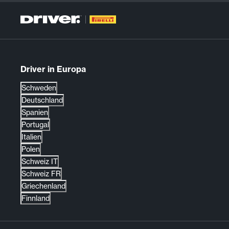
Driver in Europa
Schweden
Deutschland
Spanien
Portugal
Italien
Polen
Schweiz IT
Schweiz FR
Griechenland
Finnland