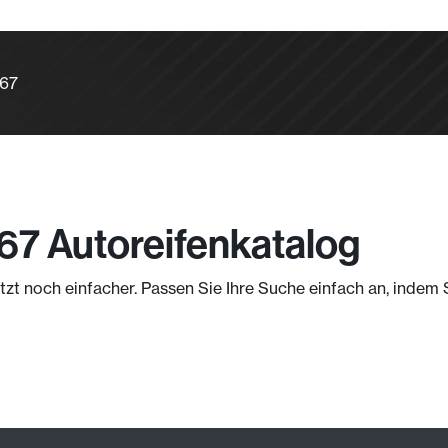
367
67 Autoreifenkatalog
jetzt noch einfacher. Passen Sie Ihre Suche einfach an, indem