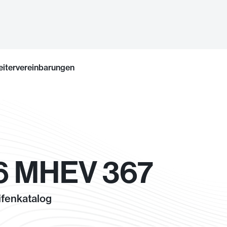
eitervereinbarungen
6 MHEV 367
fenkatalog