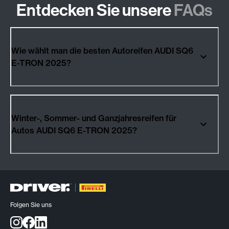
Entdecken Sie unsere
FAQs
Wie wählt man die besten Autoreifen AUDI SQ6
E-TRON 2025?
Winter-, Sommer- und Ganzjahresreifen für
Autos AUDI SQ6 E-TRON 2025?
Folgen Sie uns