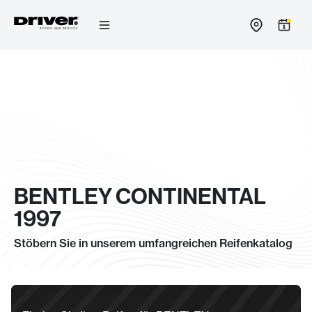
Zum
Inhalt
springen
BENTLEY CONTINENTAL
1997
Stöbern Sie in unserem umfangreichen Reifenkatalog