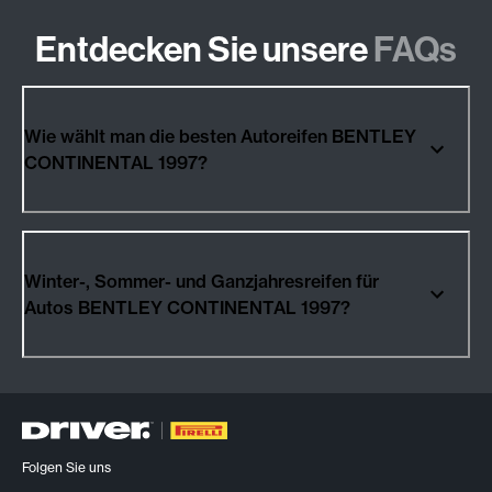
Entdecken Sie unsere
FAQs
Wie wählt man die besten Autoreifen BENTLEY
CONTINENTAL 1997?
Winter-, Sommer- und Ganzjahresreifen für
Autos BENTLEY CONTINENTAL 1997?
Folgen Sie uns