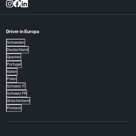
Driver in Europa
Schweden
Deutschland
Spanien
Portugal
Italien
Polen
Schweiz IT
Schweiz FR
Griechenland
Finnland