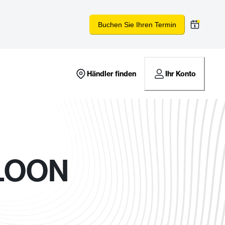
Buchen Sie Ihren Termin
Händler finden
Ihr Konto
ALOON