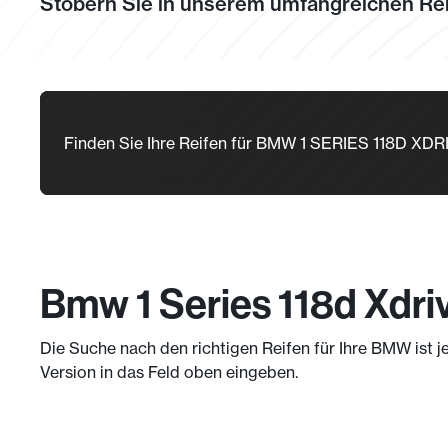
Stöbern Sie in unserem umfangreichen Rei
Finden Sie Ihre Reifen für BMW 1 SERIES 118D X
Bmw 1 Series 118d Xdri
Die Suche nach den richtigen Reifen für Ihre BMW ist j
Version in das Feld oben eingeben.