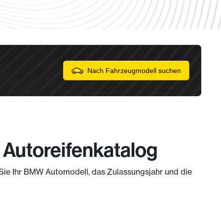
Nach Fahrzeugmodell suchen
 Autoreifenkatalog
m Sie Ihr BMW Automodell, das Zulassungsjahr und die