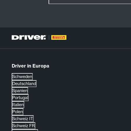
Driver in Europa
Schweden
Deutschland
Spanien
Portugal
Italien
Polen
Schweiz IT
Schweiz FR