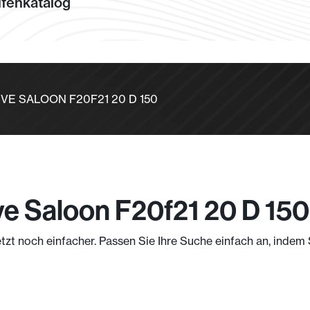
fenkatalog
DRIVE SALOON F20F21 20 D 150
ve Saloon F20f21 20 D 150
etzt noch einfacher. Passen Sie Ihre Suche einfach an, inde