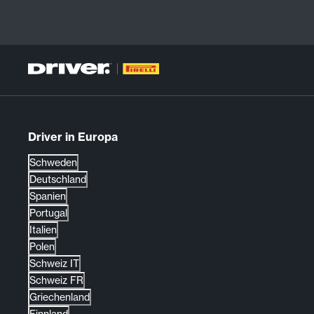
Driver in Europa
Schweden
Deutschland
Spanien
Portugal
Italien
Polen
Schweiz IT
Schweiz FR
Griechenland