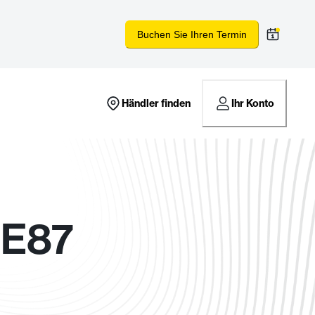
Buchen Sie Ihren Termin
Händler finden
Ihr Konto
1E87