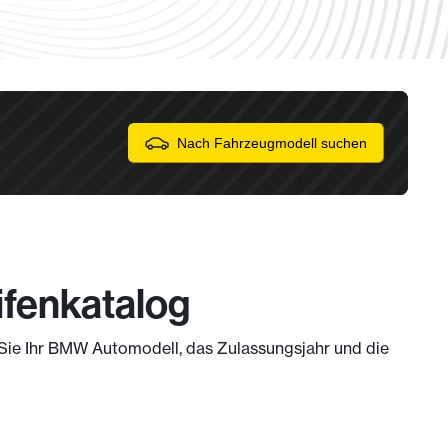
Nach Fahrzeugmodell suchen
ifenkatalog
m Sie Ihr BMW Automodell, das Zulassungsjahr und die