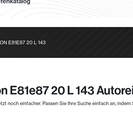
fenkatalog
LOON E81E87 20 L 143
on E81e87 20 L 143 Autore
etzt noch einfacher. Passen Sie Ihre Suche einfach an, inde