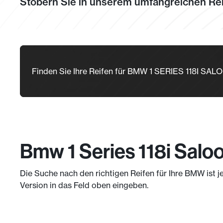
Stöbern Sie in unserem umfangreichen Rei
Finden Sie Ihre Reifen für BMW 1 SERIES 118I SA
Bmw 1 Series 118i Salo
Die Suche nach den richtigen Reifen für Ihre BMW ist j
Version in das Feld oben eingeben.