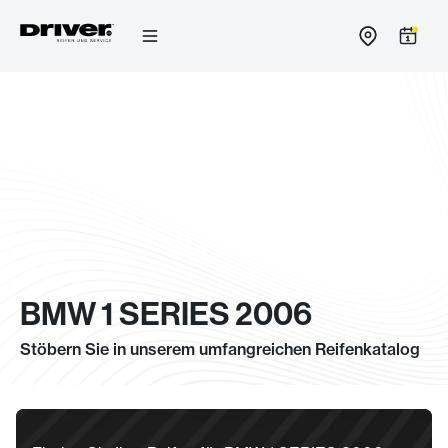
Zum
Inhalt
springen
BMW 1 SERIES 2006
Stöbern Sie in unserem umfangreichen Reifenkatalog