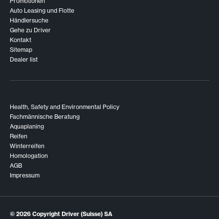
Promotionen
Auto Leasing und Flotte
Händlersuche
Gehe zu Driver
Kontakt
Sitemap
Dealer list
Health, Safety and Environmental Policy
Fachmännische Beratung
Aquaplaning
Reifen
Winterreifen
Homologation
AGB
Impressum
© 2026
Copyright Driver (Suisse) SA