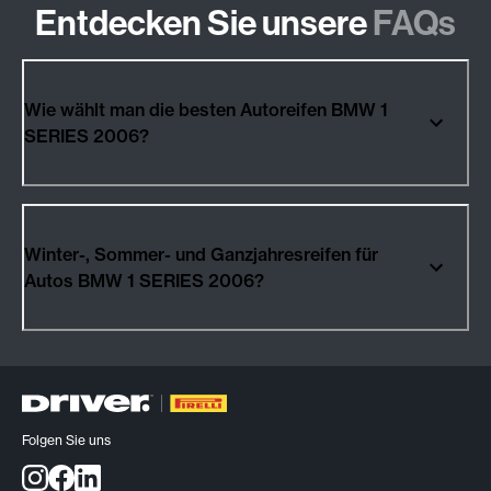
Entdecken Sie unsere
FAQs
Wie wählt man die besten Autoreifen BMW 1
SERIES 2006?
Winter-, Sommer- und Ganzjahresreifen für
Autos BMW 1 SERIES 2006?
Folgen Sie uns