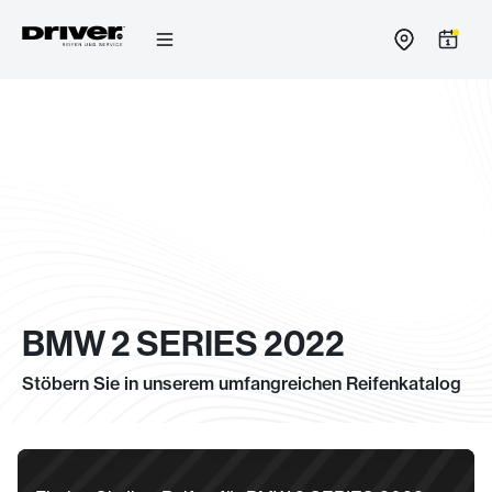
Zum
Inhalt
springen
BMW 2 SERIES 2022
Stöbern Sie in unserem umfangreichen Reifenkatalog