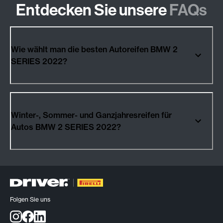
Entdecken Sie unsere
FAQs
Wie wählt man die besten Autoreifen BMW 2
SERIES 2022?
Winter-, Sommer- und Ganzjahresreifen für
Autos BMW 2 SERIES 2022?
Folgen Sie uns