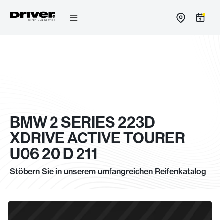
Zum
Inhalt
springen
BMW 2 SERIES 223D
XDRIVE ACTIVE TOURER
U06 20 D 211
Stöbern Sie in unserem umfangreichen Reifenkatalog