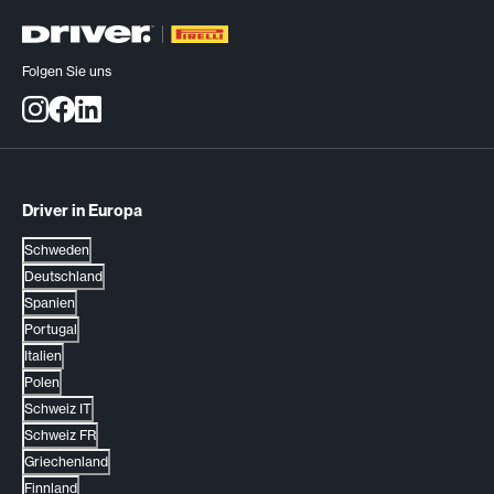
Folgen Sie uns
Driver in Europa
Schweden
Deutschland
Spanien
Portugal
Italien
Polen
Schweiz IT
Schweiz FR
Griechenland
Finnland