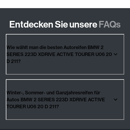
Entdecken Sie unsere
FAQs
Wie wählt man die besten Autoreifen BMW 2
SERIES 223D XDRIVE ACTIVE TOURER U06 20
D 211?
Winter-, Sommer- und Ganzjahresreifen für
Autos BMW 2 SERIES 223D XDRIVE ACTIVE
TOURER U06 20 D 211?