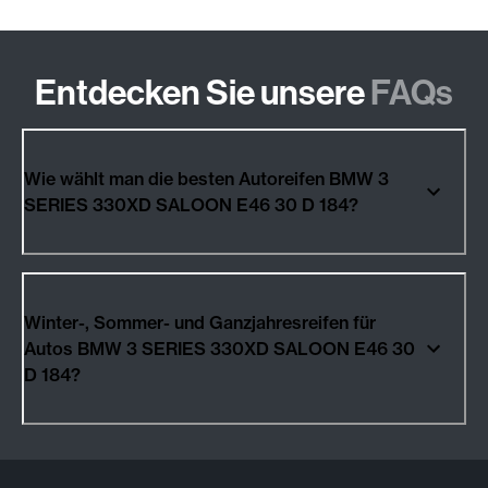
Entdecken Sie unsere
FAQs
Wie wählt man die besten Autoreifen BMW 3
SERIES 330XD SALOON E46 30 D 184?
Winter-, Sommer- und Ganzjahresreifen für
Autos BMW 3 SERIES 330XD SALOON E46 30
D 184?