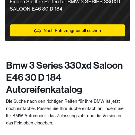
Finden Sie Ihre Reifen für BMW 3 SERIES 330XD
SALOON E46 30 D 184
Nach Fahrzeugmodell suchen
Bmw 3 Series 330xd Saloon
E46 30 D 184
Autoreifenkatalog
Die Suche nach den richtigen Reifen für Ihre BMW ist jetzt
noch einfacher. Passen Sie Ihre Suche einfach an, indem Sie
Ihr BMW Automodell, das Zulassungsjahr und die Version in
das Feld oben eingeben.