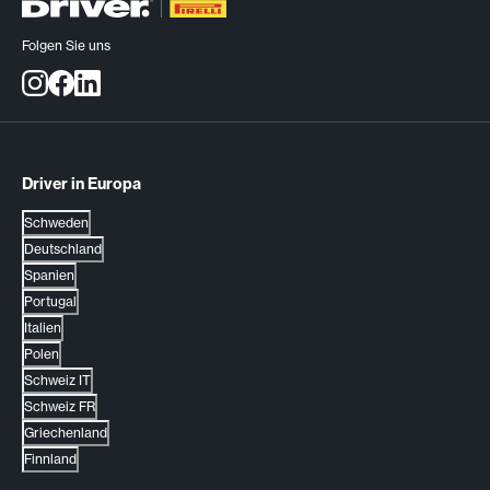
Folgen Sie uns
Driver in Europa
Schweden
Deutschland
Spanien
Portugal
Italien
Polen
Schweiz IT
Schweiz FR
Griechenland
Finnland