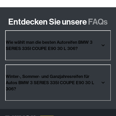
Entdecken Sie unsere
FAQs
Wie wählt man die besten Autoreifen BMW 3
SERIES 335I COUPE E90 30 L 306?
Winter-, Sommer- und Ganzjahresreifen für
Autos BMW 3 SERIES 335I COUPE E90 30 L
306?