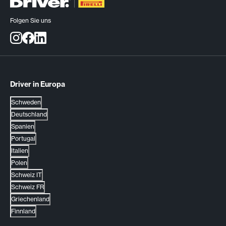
Folgen Sie uns
Driver in Europa
Schweden
Deutschland
Spanien
Portugal
Italien
Polen
Schweiz IT
Schweiz FR
Griechenland
Finnland