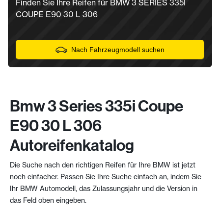
Finden Sie Ihre Reifen für BMW 3 SERIES 335I
COUPE E90 30 L 306
Nach Fahrzeugmodell suchen
Bmw 3 Series 335i Coupe
E90 30 L 306
Autoreifenkatalog
Die Suche nach den richtigen Reifen für Ihre BMW ist jetzt
noch einfacher. Passen Sie Ihre Suche einfach an, indem Sie
Ihr BMW Automodell, das Zulassungsjahr und die Version in
das Feld oben eingeben.