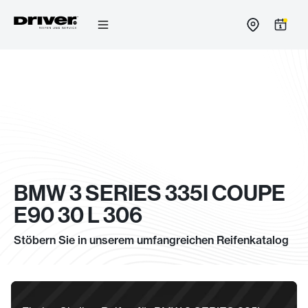
Zum
Inhalt
springen
BMW 3 SERIES 335I COUPE
E90 30 L 306
Stöbern Sie in unserem umfangreichen Reifenkatalog