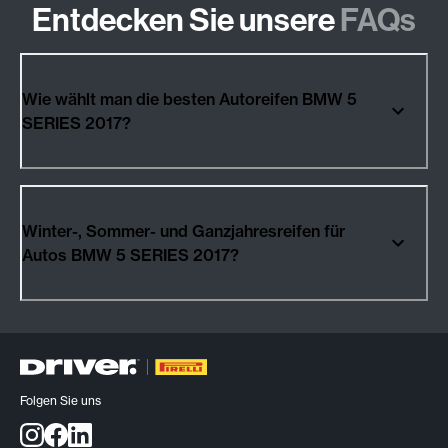
Entdecken Sie unsere
FAQs
Wie wählt man die besten Autoreifen BMW 5
SERIES 2017?
Winter-, Sommer- und Ganzjahresreifen für
Autos BMW 5 SERIES 2017?
Folgen Sie uns