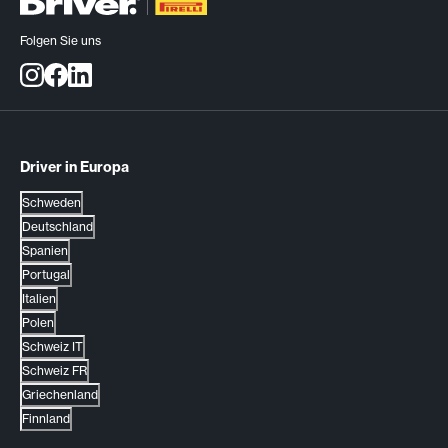
Folgen Sie uns
Driver in Europa
Schweden
Deutschland
Spanien
Portugal
Italien
Polen
Schweiz IT
Schweiz FR
Griechenland
Finnland