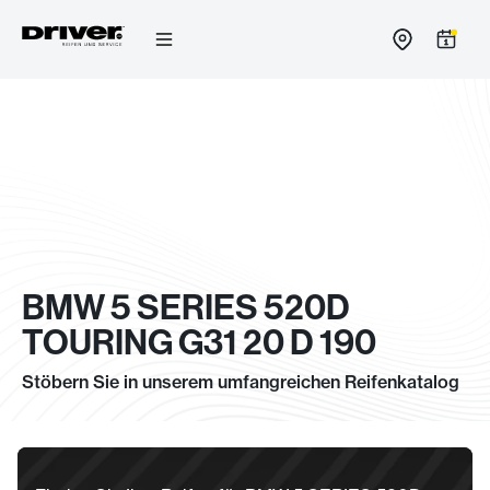
Zum
Inhalt
springen
BMW 5 SERIES 520D
TOURING G31 20 D 190
Stöbern Sie in unserem umfangreichen Reifenkatalog