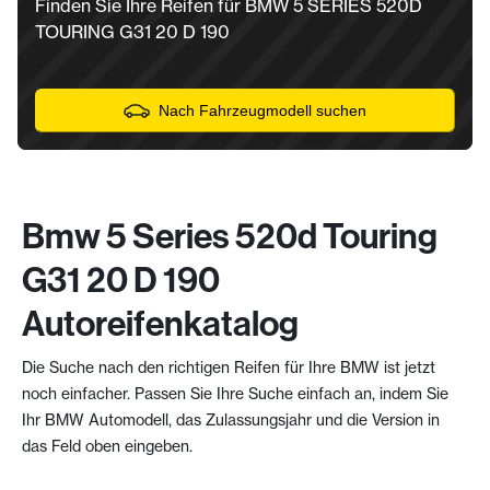
Finden Sie Ihre Reifen für BMW 5 SERIES 520D
TOURING G31 20 D 190
Nach Fahrzeugmodell suchen
Bmw 5 Series 520d Touring
G31 20 D 190
Autoreifenkatalog
Die Suche nach den richtigen Reifen für Ihre BMW ist jetzt
noch einfacher. Passen Sie Ihre Suche einfach an, indem Sie
Ihr BMW Automodell, das Zulassungsjahr und die Version in
das Feld oben eingeben.