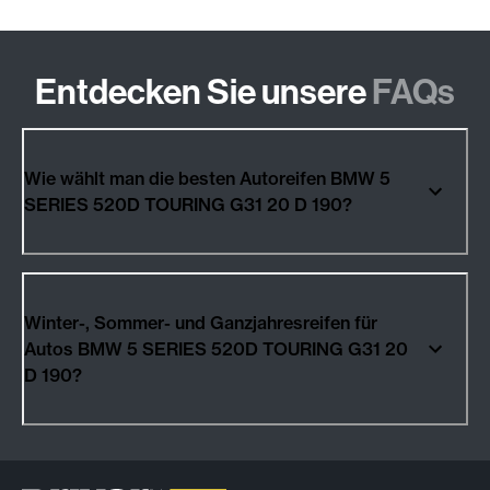
Entdecken Sie unsere
FAQs
Wie wählt man die besten Autoreifen BMW 5
SERIES 520D TOURING G31 20 D 190?
Winter-, Sommer- und Ganzjahresreifen für
Autos BMW 5 SERIES 520D TOURING G31 20
D 190?