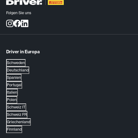
Folgen Sie uns
Driver in Europa
Schweden
Deutschland
Spanien
Portugal
Italien
Polen
Schweiz IT
Schweiz FR
Griechenland
Finnland