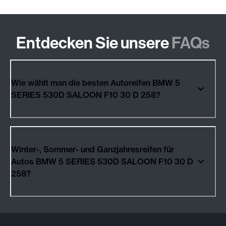
Entdecken Sie unsere
FAQs
Wie wählt man die besten Autoreifen BMW 5
SERIES 530D SALOON F10 30 D 258?
Winter-, Sommer- und Ganzjahresreifen für
Autos BMW 5 SERIES 530D SALOON F10 30 D
258?