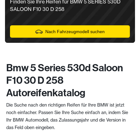
Finden Sie Ihre Reifen für BMW 5 SERIES 530D
SALOON F10 30 D 258
Nach Fahrzeugmodell suchen
Bmw 5 Series 530d Saloon
F10 30 D 258
Autoreifenkatalog
Die Suche nach den richtigen Reifen für Ihre BMW ist jetzt
noch einfacher. Passen Sie Ihre Suche einfach an, indem Sie
Ihr BMW Automodell, das Zulassungsjahr und die Version in
das Feld oben eingeben.