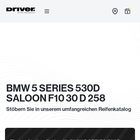
Zum
Inhalt
springen
BMW 5 SERIES 530D
SALOON F10 30 D 258
Stöbern Sie in unserem umfangreichen Reifenkatalog