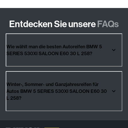
Entdecken Sie unsere
FAQs
Wie wählt man die besten Autoreifen BMW 5
SERIES 530XI SALOON E60 30 L 258?
Winter-, Sommer- und Ganzjahresreifen für
Autos BMW 5 SERIES 530XI SALOON E60 30
L 258?