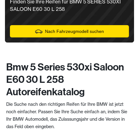
Finden Sie Ihre Reifen für BMW 5 SERIES 530XI
SALOON E60 30 L 258
Nach Fahrzeugmodell suchen
Bmw 5 Series 530xi Saloon
E60 30 L 258
Autoreifenkatalog
Die Suche nach den richtigen Reifen für Ihre BMW ist jetzt
noch einfacher. Passen Sie Ihre Suche einfach an, indem Sie
Ihr BMW Automodell, das Zulassungsjahr und die Version in
das Feld oben eingeben.