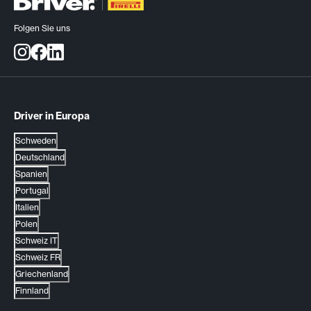
Folgen Sie uns
Driver in Europa
Schweden
Deutschland
Spanien
Portugal
Italien
Polen
Schweiz IT
Schweiz FR
Griechenland
Finnland