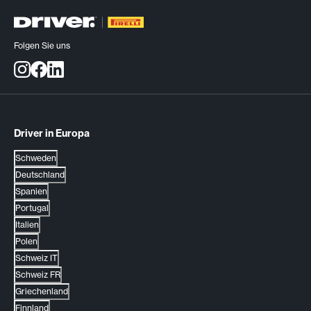
Folgen Sie uns
Driver in Europa
Schweden
Deutschland
Spanien
Portugal
Italien
Polen
Schweiz IT
Schweiz FR
Griechenland
Finnland