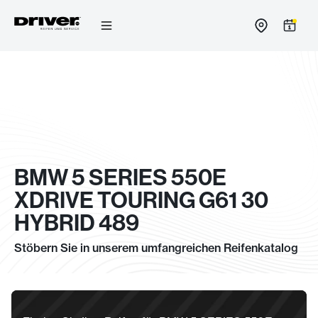
Zum
Inhalt
springen
BMW 5 SERIES 550E
XDRIVE TOURING G61 30
HYBRID 489
Stöbern Sie in unserem umfangreichen Reifenkatalog