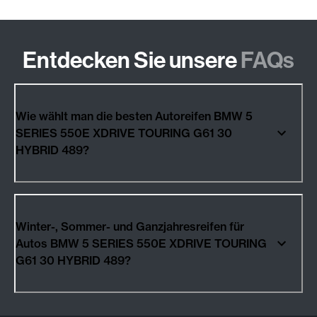
Entdecken Sie unsere
FAQs
Wie wählt man die besten Autoreifen BMW 5
SERIES 550E XDRIVE TOURING G61 30
HYBRID 489?
Winter-, Sommer- und Ganzjahresreifen für
Autos BMW 5 SERIES 550E XDRIVE TOURING
G61 30 HYBRID 489?