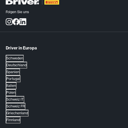
Folgen Sie uns
Driver in Europa
Schweden
Deutschland
Spanien
Portugal
Italien
Polen
Schweiz IT
Schweiz FR
Griechenland
Finnland