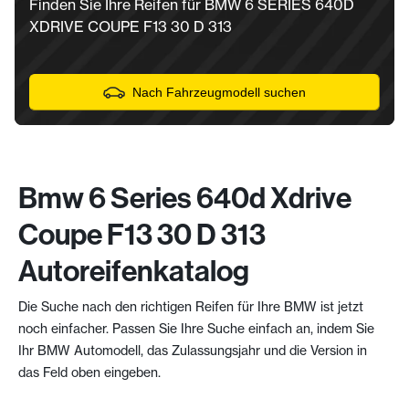
Finden Sie Ihre Reifen für BMW 6 SERIES 640D
XDRIVE COUPE F13 30 D 313
Nach Fahrzeugmodell suchen
Bmw 6 Series 640d Xdrive
Coupe F13 30 D 313
Autoreifenkatalog
Die Suche nach den richtigen Reifen für Ihre BMW ist jetzt
noch einfacher. Passen Sie Ihre Suche einfach an, indem Sie
Ihr BMW Automodell, das Zulassungsjahr und die Version in
das Feld oben eingeben.