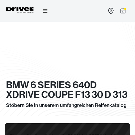
Zum
Inhalt
springen
BMW 6 SERIES 640D
XDRIVE COUPE F13 30 D 313
Stöbern Sie in unserem umfangreichen Reifenkatalog