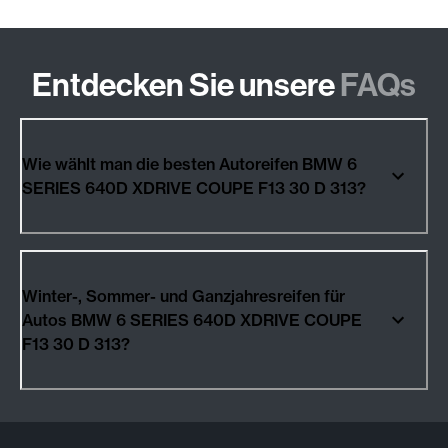
Entdecken Sie unsere
FAQs
Wie wählt man die besten Autoreifen BMW 6
SERIES 640D XDRIVE COUPE F13 30 D 313?
Winter-, Sommer- und Ganzjahresreifen für
Autos BMW 6 SERIES 640D XDRIVE COUPE
F13 30 D 313?