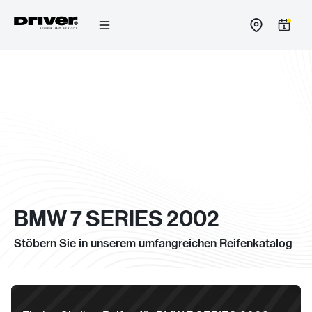
Zum
Inhalt
springen
BMW 7 SERIES 2002
Stöbern Sie in unserem umfangreichen Reifenkatalog