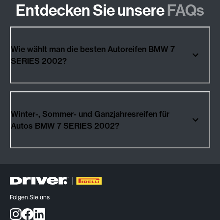
Entdecken Sie unsere
FAQs
Wie wählt man die besten Autoreifen BMW 7
SERIES 2002?
Winter-, Sommer- und Ganzjahresreifen für
Autos BMW 7 SERIES 2002?
Folgen Sie uns