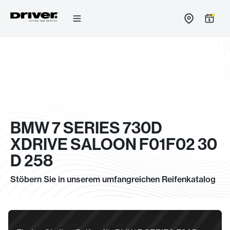
Zum
Inhalt
springen
BMW 7 SERIES 730D
XDRIVE SALOON F01F02 30
D 258
Stöbern Sie in unserem umfangreichen Reifenkatalog