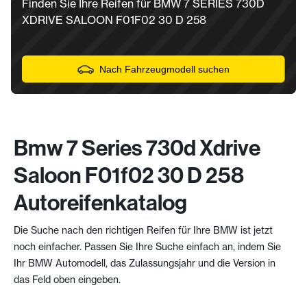
Finden Sie Ihre Reifen für BMW 7 SERIES 730D
XDRIVE SALOON F01F02 30 D 258
Nach Fahrzeugmodell suchen
Bmw 7 Series 730d Xdrive
Saloon F01f02 30 D 258
Autoreifenkatalog
Die Suche nach den richtigen Reifen für Ihre BMW ist jetzt
noch einfacher. Passen Sie Ihre Suche einfach an, indem Sie
Ihr BMW Automodell, das Zulassungsjahr und die Version in
das Feld oben eingeben.