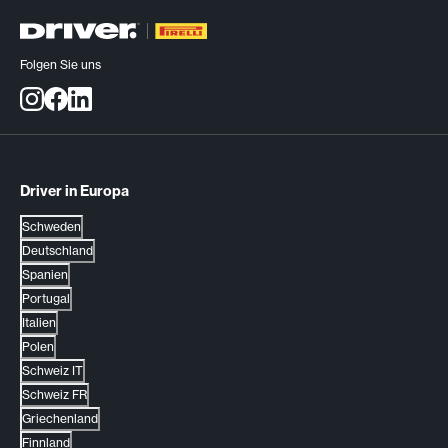
Folgen Sie uns
Driver in Europa
Schweden
Deutschland
Spanien
Portugal
Italien
Polen
Schweiz IT
Schweiz FR
Griechenland
Finnland